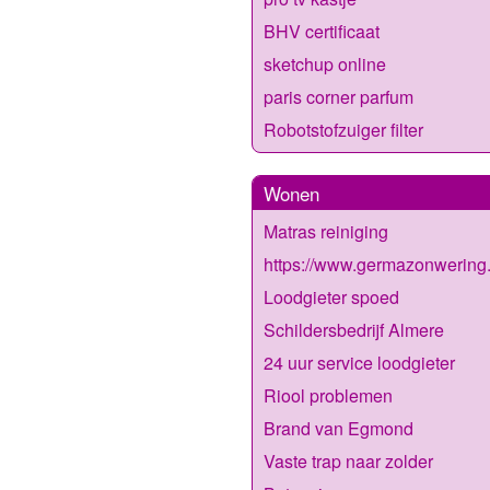
BHV certificaat
sketchup online
paris corner parfum
Robotstofzuiger filter
Wonen
Matras reiniging
https://www.germazonwering.
Loodgieter spoed
Schildersbedrijf Almere
24 uur service loodgieter
Riool problemen
Brand van Egmond
Vaste trap naar zolder