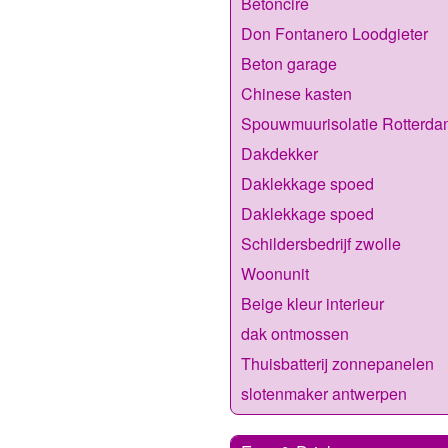
Betoncire
Don Fontanero Loodgieter
Beton garage
Chinese kasten
Spouwmuurisolatie Rotterda
Dakdekker
Daklekkage spoed
Daklekkage spoed
Schildersbedrijf zwolle
Woonunit
Beige kleur interieur
dak ontmossen
Thuisbatterij zonnepanelen
slotenmaker antwerpen