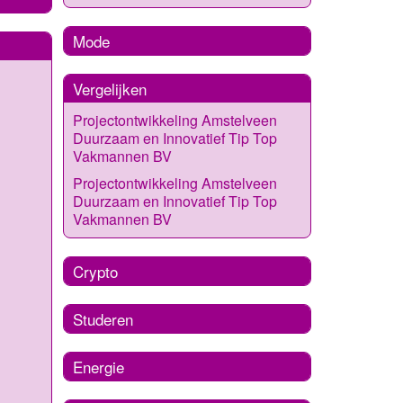
Mode
Vergelijken
Projectontwikkeling Amstelveen
Duurzaam en Innovatief Tip Top
Vakmannen BV
Projectontwikkeling Amstelveen
Duurzaam en Innovatief Tip Top
Vakmannen BV
Crypto
Studeren
Energie