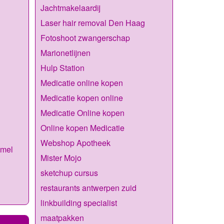
Jachtmakelaardij
Laser hair removal Den Haag
Fotoshoot zwangerschap
Marionetlijnen
Hulp Station
Medicatie online kopen
Medicatie kopen online
Medicatie Online kopen
Online kopen Medicatie
Webshop Apotheek
mmel
Mister Mojo
sketchup cursus
restaurants antwerpen zuid
linkbuilding specialist
maatpakken