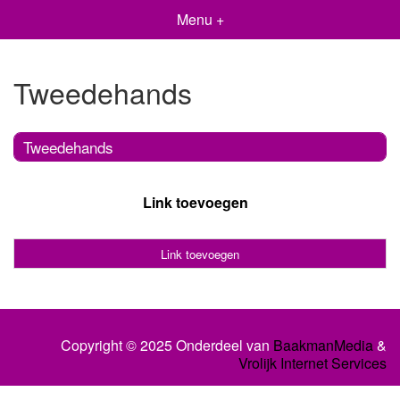
Menu +
Tweedehands
Tweedehands
Link toevoegen
Link toevoegen
Copyright © 2025 Onderdeel van
BaakmanMedia
&
Vrolijk Internet Services